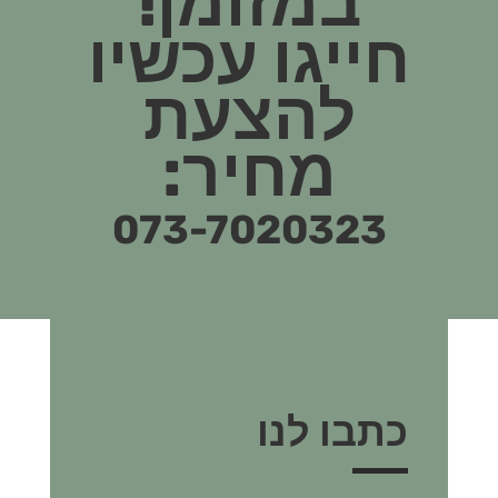
במזומן!
חייגו עכשיו
להצעת
מחיר:
073-7020323
כתבו לנו