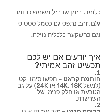
כלומר, בזמן שברזל משמש כחומר
גלם, זהב נתפס גם כסמל סטטוס
וגם כהשקעה כלכלית נזילה.
איך יודעים אם יש לכם
תכשיט זהב אמיתי?
חותמת קראט
– חפשו סימון קטן
(למשל 14K, 18K או 24K) על גב
הטבעת או חלק פנימי של
השרשרת.
בדיקת מגנט
– זהב אמיתי אינו