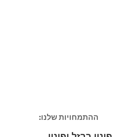
ההתמחויות שלנו:
פינוי ברזל ופינוי