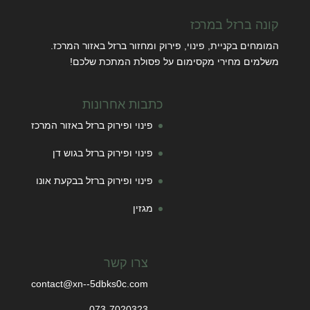
קונה ברזל במרכז
המומחים בקניית, פינוי, פירוק ומחזור ברזל באזור המרכז.
משלמים מחירי מקסימום על פסולת המתכת שלכם!
כתבות אחרונות
פינוי ופירוק ברזל באזור המרכז
פינוי ופירוק ברזל בגוש דן
פינוי ופירוק ברזל בבקעת אונו
מגזין
צרו קשר
contact@xn--5dbks0c.com
073-7020323