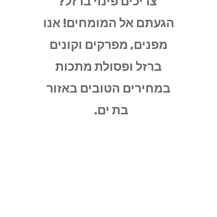
צריכים פינוי ברזל?
הגעתם אל המומחים! אנו
מפנים, מפרקים וקונים
ברזל ופסולת מתכות
במחירים הטובים באזור
בת ים.