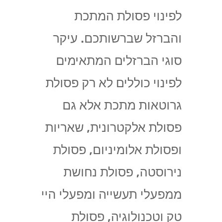
לפינוי פסולת המתכת
והברזל שברשותכם. עיקר
סוגי הברזלים המתאימים
לפינוי כוללים לא רק פסולת
גרוטאות מתכת אלא גם
פסולת אלקטרונית, שאריות
ופסולת אלומיניום, פסולת
נירוסטה, פסולת נחושת
ממפעלי תעשייה ומפעלי היי
טק וטכנולוגיה, פסולת