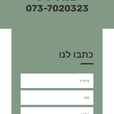
073-7020323
כתבו לנו