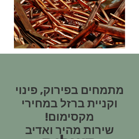
מתמחים בפירוק, פינוי
וקניית ברזל במחירי
מקסימום!
שירות מהיר ואדיב