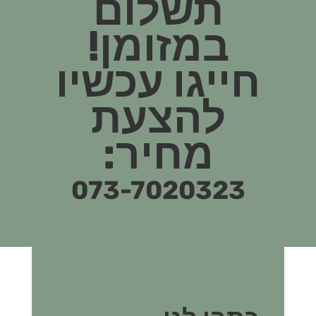
תשלום
במזומן!
חייגו עכשיו
להצעת
מחיר:
073-7020323