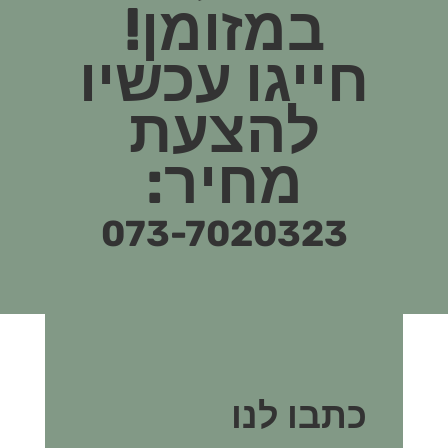
במזומן!
חייגו עכשיו
להצעת
מחיר:
073-7020323
כתבו לנו