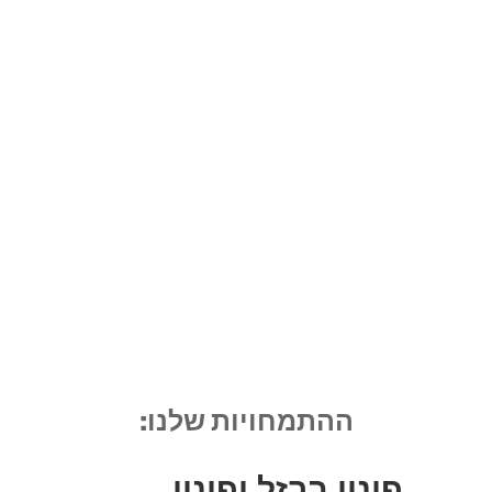
ההתמחויות שלנו:
פינוי ברזל ופינוי