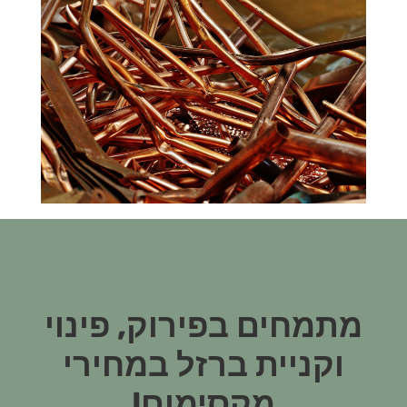
מתמחים בפירוק, פינוי
וקניית ברזל במחירי
מקסימום!