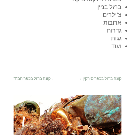
ברזל בניין
צ'ילרים
ארובות
גדרות
גגות
ועוד
קונה ברזל בכפר סירקין
→
←
קונה ברזל בכפר חב"ד