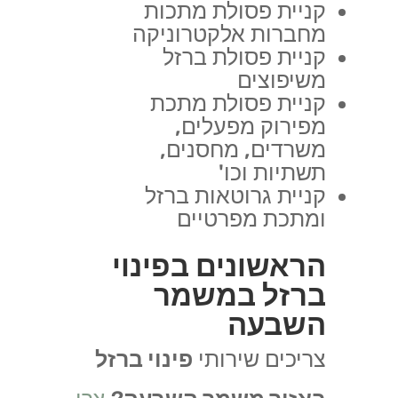
קניית פסולת מתכות
מחברות אלקטרוניקה
קניית פסולת ברזל
משיפוצים
קניית פסולת מתכת
מפירוק מפעלים,
משרדים, מחסנים,
תשתיות וכו'
קניית גרוטאות ברזל
ומתכת מפרטיים
הראשונים בפינוי
ברזל במשמר
השבעה
צריכים שירותי
פינוי ברזל