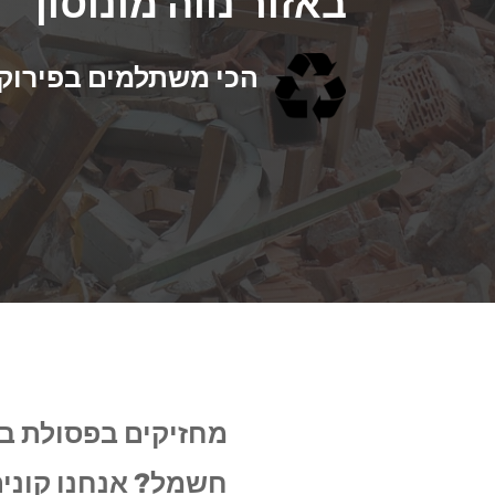
באזור נווה מונוסון
הכי משתלמים בפירוק, פ
מחזיקים בפסולת ב
חשמל? אנחנו קונים