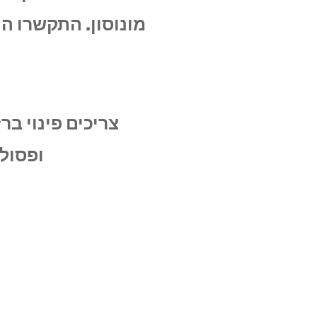
מונוסון. התקשרו הי
צריכים פינוי בר
ופסולת