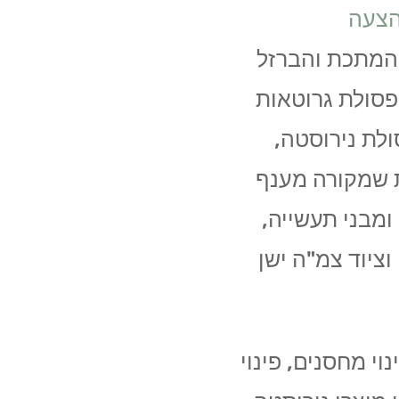
הצעה
לפינוי פסולת המתכת והברזל
פסולת גרוטאות
לת נירוסטה,
ת שמקורה מענף
ומבני תעשייה,
וציוד צמ"ה ישן
וי מחסנים, פינוי