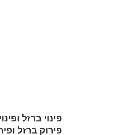
פינוי ברזל ופינ
פירוק ברזל ופי