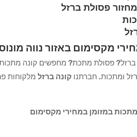
מחזור פסולת ברזל
כות
זל
ירי מקסימום באזור נווה מונוסו
רזל? פסולת מתכת? מחפשים קונה מתכות בא
רזל ומתכות. חברתנו
קונה ברזל
מלקוחות פרט
המתכות במזומן במחירי מקסימום