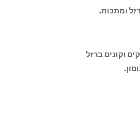
רזל ומתכות.
ים וקונים ברזל
וסון.